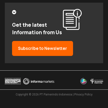
Get the latest
Information from Us
Subscribe to Newsletter
Copyright © 2026
PT Pamerindo Indonesia
|
Privacy Policy