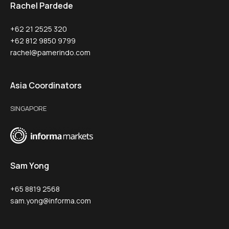
Rachel Pardede
+62 21 2525 320
+62 812 9850 9799
rachel@pamerindo.com
Asia Coordinators
SINGAPORE
Sam Yong
+65 8819 2568
sam.yong@informa.com