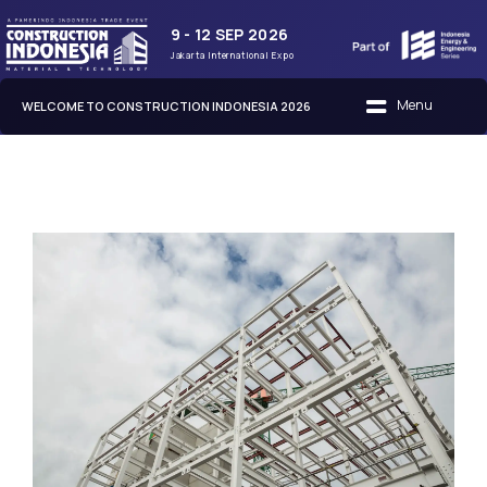
9 - 12 SEP 2026
Jakarta International Expo
WELCOME TO CONSTRUCTION INDONESIA 2026