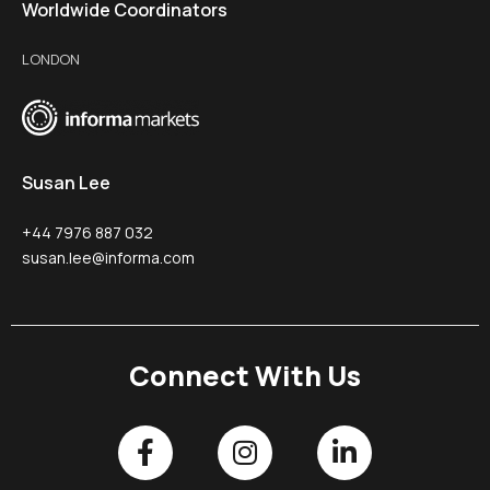
Worldwide Coordinators
LONDON
Susan Lee
+44 7976 887 032
susan.lee@informa.com
Connect With Us