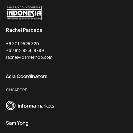
Rachel Pardede
+62 21 2525 320
+62 812 9850 9799
rachel@pamerindo.com
Asia Coordinators
SINGAPORE
Sam Yong