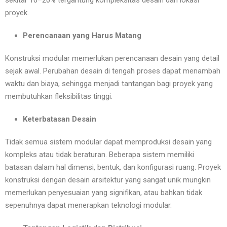
sekitar 10–20% tergantung kompleksitas desain dan lokasi
proyek.
Perencanaan yang Harus Matang
Konstruksi modular memerlukan perencanaan desain yang detail
sejak awal. Perubahan desain di tengah proses dapat menambah
waktu dan biaya, sehingga menjadi tantangan bagi proyek yang
membutuhkan fleksibilitas tinggi.
Keterbatasan Desain
Tidak semua sistem modular dapat memproduksi desain yang
kompleks atau tidak beraturan. Beberapa sistem memiliki
batasan dalam hal dimensi, bentuk, dan konfigurasi ruang. Proyek
konstruksi dengan desain arsitektur yang sangat unik mungkin
memerlukan penyesuaian yang signifikan, atau bahkan tidak
sepenuhnya dapat menerapkan teknologi modular.