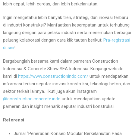
lebih cepat, lebih cerdas, dan lebih berkelanjutan.
Ingin mengetahui lebih banyak tren, strategi, dan inovasi terbaru
di industri konstruksi? Manfaatkan kesempatan untuk terhubung
langsung dengan para pelaku industri serta menemukan berbagai
peluang kolaborasi dengan cara klik tautan berikut:
Pra-registrasi
di sini
!
Bergabunglah bersama kami dalam pameran Construction
Indonesia & Concrete Show SEA Indonesia. Kunjungi website
kami di
https://www.constructionindo.com/
untuk mendapatkan
informasi terkini seputar inovasi konstruksi, teknologi beton, dan
sektor terkait lainnya. Ikuti juga akun Instagram
@construction.concrete.indo
untuk mendapatkan update
pameran dan insight menarik seputar industri konstruksi.
Referensi
Jurnal “Penerapan Konsep Modular Berkelanjutan Pada