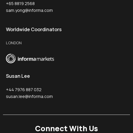
+65 8819 2568
sam.yong@informa.com
Worldwide Coordinators
LONDON
Susan Lee
+44 7976 887 032
susan.lee@informa.com
Connect With Us