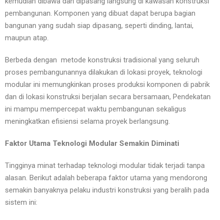
kemudian dibawa dan dipasang langsung di kawasan konstruksi
pembangunan. Komponen yang dibuat dapat berupa bagian
bangunan yang sudah siap dipasang, seperti dinding, lantai,
maupun atap.
Berbeda dengan metode konstruksi tradisional yang seluruh
proses pembangunannya dilakukan di lokasi proyek, teknologi
modular ini memungkinkan proses produksi komponen di pabrik
dan di lokasi konstruksi berjalan secara bersamaan, Pendekatan
ini mampu mempercepat waktu pembangunan sekaligus
meningkatkan efisiensi selama proyek berlangsung.
Faktor Utama Teknologi Modular Semakin Diminati
Tingginya minat terhadap teknologi modular tidak terjadi tanpa
alasan. Berikut adalah beberapa faktor utama yang mendorong
semakin banyaknya pelaku industri konstruksi yang beralih pada
sistem ini: