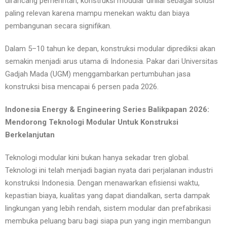
dirancang pemerintah, konstruksi modular dinilai sebagai solusi
paling relevan karena mampu menekan waktu dan biaya
pembangunan secara signifikan.
Dalam 5–10 tahun ke depan, konstruksi modular diprediksi akan
semakin menjadi arus utama di Indonesia. Pakar dari Universitas
Gadjah Mada (UGM) menggambarkan pertumbuhan jasa
konstruksi bisa mencapai 6 persen pada 2026.
Indonesia Energy & Engineering Series Balikpapan 2026:
Mendorong Teknologi Modular Untuk Konstruksi
Berkelanjutan
Teknologi modular kini bukan hanya sekadar tren global.
Teknologi ini telah menjadi bagian nyata dari perjalanan industri
konstruksi Indonesia. Dengan menawarkan efisiensi waktu,
kepastian biaya, kualitas yang dapat diandalkan, serta dampak
lingkungan yang lebih rendah, sistem modular dan prefabrikasi
membuka peluang baru bagi siapa pun yang ingin membangun