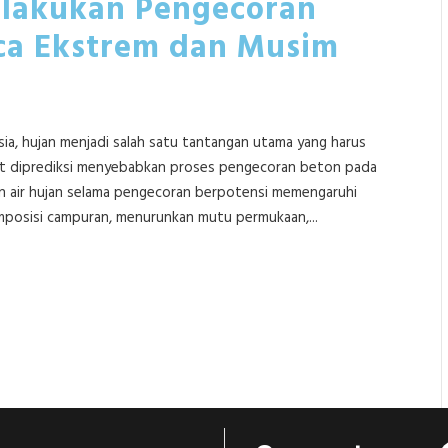
elakukan Pengecoran
ca Ekstrem dan Musim
sia, hujan menjadi salah satu tantangan utama yang harus
sulit diprediksi menyebabkan proses pengecoran beton pada
aran air hujan selama pengecoran berpotensi memengaruhi
mposisi campuran, menurunkan mutu permukaan,...