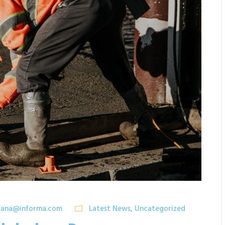
yana@informa.com
Latest News
,
Uncategorized