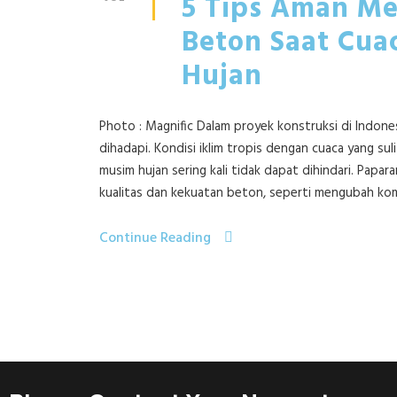
5 Tips Aman M
Beton Saat Cua
Hujan
Photo : Magnific Dalam proyek konstruksi di Indone
dihadapi. Kondisi iklim tropis dengan cuaca yang 
musim hujan sering kali tidak dapat dihindari. Pap
kualitas dan kekuatan beton, seperti mengubah ko
Continue Reading