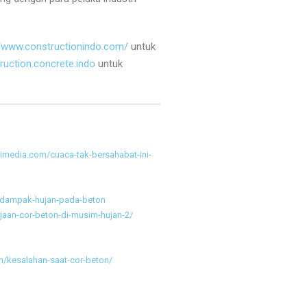
//www.constructionindo.com/
untuk
uction.concrete.indo
untuk
simedia.com/cuaca-tak-bersahabat-ini-
il/dampak-hujan-pada-beton
rjaan-cor-beton-di-musim-hujan-2/
m/kesalahan-saat-cor-beton/