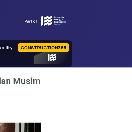
bility
CONSTRUCTION365
IEE Series
 dan Musim