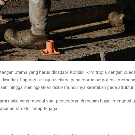
ntangan utama yang harus dihadapi. Kondisi iklim tropis dengan cuac
 dihindari. Paparan air hujan selama pengecoran berpotensi memenga
, hingga meningkatkan risiko munculnya keretakan pada struktur 
hami risiko yang muncul saat pengecoran di musim hujan, mengetahu
ahanan struktur tetap terjaga.