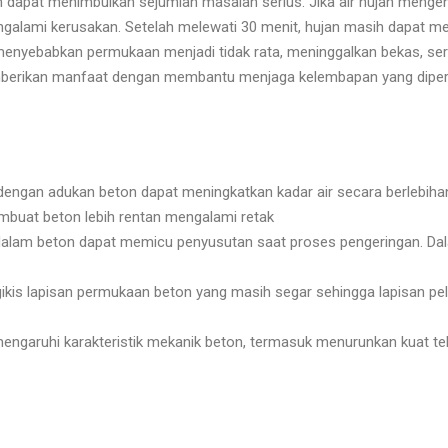
 dapat menimbulkan sejumlah masalah serius. Jika air hujan menge
alami kerusakan. Setelah melewati 30 menit, hujan masih dapat m
menyebabkan permukaan menjadi tidak rata, meninggalkan bekas, ser
t memberikan manfaat dengan membantu menjaga kelembapan yang dipe
dengan adukan beton dapat meningkatkan kadar air secara berlebiha
mbuat beton lebih rentan mengalami retak
 dalam beton dapat memicu penyusutan saat proses pengeringan. Dala
ikis lapisan permukaan beton yang masih segar sehingga lapisan pel
engaruhi karakteristik mekanik beton, termasuk menurunkan kuat te