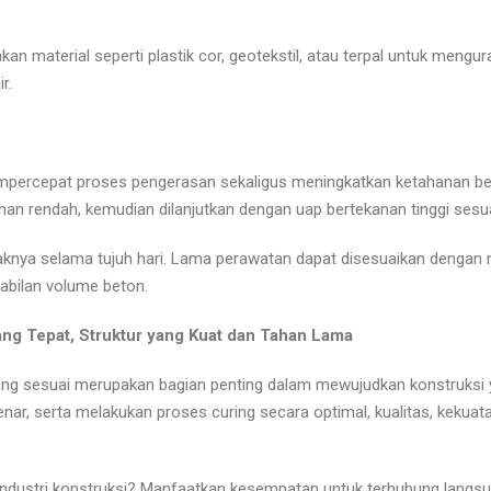
aterial seperti plastik cor, geotekstil, atau terpal untuk mengura
r.
mpercepat proses pengerasan sekaligus meningkatkan ketahanan be
an rendah, kemudian dilanjutkan dengan uap bertekanan tinggi sesu
idaknya selama tujuh hari. Lama perawatan dapat disesuaikan dengan 
tabilan volume beton.
ang Tepat, Struktur yang Kuat dan Tahan Lama
ng sesuai merupakan bagian penting dalam mewujudkan konstruksi ya
, serta melakukan proses curing secara optimal, kualitas, kekuat
di industri konstruksi? Manfaatkan kesempatan untuk terhubung langs