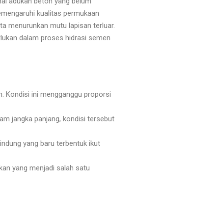
nai adukan beton yang belum
emengaruhi kualitas permukaan
ta menurunkan mutu lapisan terluar.
rlukan dalam proses hidrasi semen
n. Kondisi ini mengganggu proporsi
m jangka panjang, kondisi tersebut
indung yang baru terbentuk ikut
kan yang menjadi salah satu