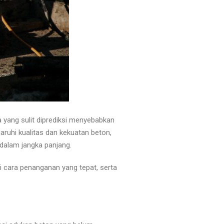
a yang sulit diprediksi menyebabkan
ruhi kualitas dan kekuatan beton,
dalam jangka panjang.
i cara penanganan yang tepat, serta