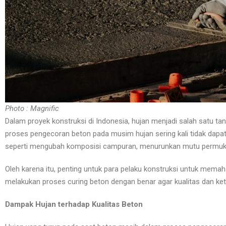
Photo : Magnific
Dalam proyek konstruksi di Indonesia, hujan menjadi salah satu ta
proses pengecoran beton pada musim hujan sering kali tidak dapat
seperti mengubah komposisi campuran, menurunkan mutu permukaan
Oleh karena itu, penting untuk para pelaku konstruksi untuk mema
melakukan proses curing beton dengan benar agar kualitas dan ket
Dampak Hujan terhadap Kualitas Beton