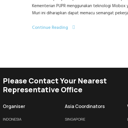
Kementerian PUPR menggunakan teknologi Mobox ya
Muri ini diharapkan dapat memacu semangat pekerja.
Continue Reading
Please Contact Your Nearest
Representative Office
Organiser
Asia Coordinators
INDONESIA
SINGAPORE