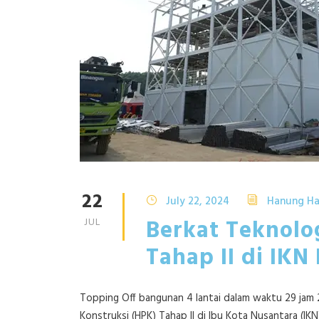
22
July 22, 2024
Hanung Ha
Berkat Teknolo
JUL
Tahap II di IKN
Topping Off bangunan 4 lantai dalam waktu 29 jam
Konstruksi (HPK) Tahap II di Ibu Kota Nusantara (IK