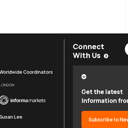
Connect
With Us
Worldwide Coordinators
LONDON
Get the latest
Information fr
Susan Lee
Subscribe to Ne