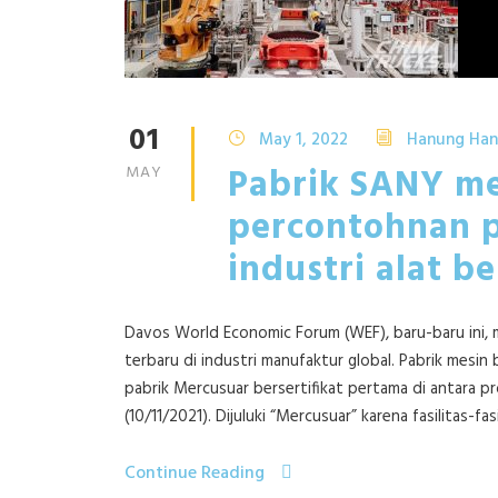
01
May 1, 2022
Hanung Han
Pabrik SANY me
MAY
percontohnan p
industri alat be
Davos World Economic Forum (WEF), baru-baru ini,
terbaru di industri manufaktur global. Pabrik mesin
pabrik Mercusuar bersertifikat pertama di antara 
(10/11/2021). Dijuluki “Mercusuar” karena fasilitas-fas
Continue Reading