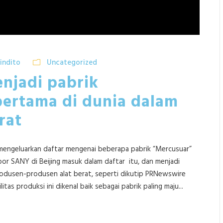
indito
Uncategorized
njadi pabrik
ertama di dunia dalam
rat
 mengeluarkan daftar mengenai beberapa pabrik “Mercusuar”
 bor SANY di Beijing masuk dalam daftar itu, dan menjadi
produsen-produsen alat berat, seperti dikutip PRNewswire
ilitas produksi ini dikenal baik sebagai pabrik paling maju...