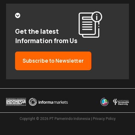
Get the latest
Information from Us
Subscribe to Newsletter
Copyright © 2026
PT Pamerindo Indonesia
|
Privacy Policy