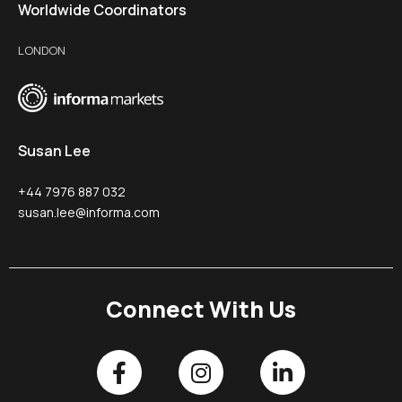
Worldwide Coordinators
LONDON
Susan Lee
+44 7976 887 032
susan.lee@informa.com
Connect With Us