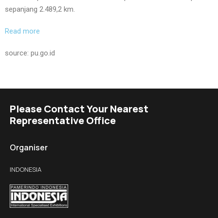
sepanjang 2.489,2 km.
Read more
source: pu.go.id
Please Contact Your Nearest
Representative Office
Organiser
INDONESIA