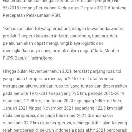
Hal tersebut sesuai dengan Peraturan Presiden (Perpres) No.
56/2018 tentang Perubahan Kedua atas Perpres 3/2016 tentang
Percepatan Pelaksanaan PSN.
“Kehadiran jalan tol yang terhubung dengan kawasan-kawasan
produktif seperti kawasan industri, pariwisata, bandara, dan
pelabuhan akan dapat mengurangi biaya logistik dan
meningkatkan daya saing produk dalam negeri,” kata Menteri
PUPR Basuki Hadimuljono.
Hingga bulan November tahun 2021, tercatat panjang ruas tol
yang sudah beroperasi mencapai 2.457 km. Total tersebut
merupakan akumulasi dari ruas tol yang tuntas dan dioperasikan
pada periode 1978-2014 sepanjang 795 km, periode 2015-2019
sepanjang 1.298 km, dan tahun 2020 sepanjang 246 km. Pada
Januari 2021 hingga November 2021 sepanjang 122,9 km telah
mulai beroperasi, dan pada Desember 2021 direncanakan
sepanjang 32,2 km akan beroperasi, sehingga total jalan tol yang
telah beroperasi di seluruh Indonesia pada akhir 2021 beroperasi