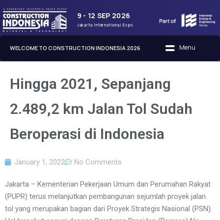
9 - 12 SEP 2026
Jakarta International Expo
WELCOME TO CONSTRUCTION INDONESIA 2026
Hingga 2021, Sepanjang
2.489,2 km Jalan Tol Sudah
Beroperasi di Indonesia
January 1, 2022
No Comments
Jakarta – Kementerian Pekerjaan Umum dan Perumahan Rakyat
(PUPR) terus melanjutkan pembangunan sejumlah proyek jalan
tol yang merupakan bagian dari Proyek Strategis Nasional (PSN).