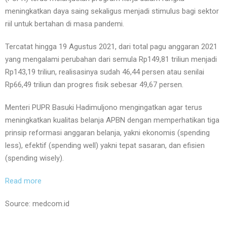
meningkatkan daya saing sekaligus menjadi stimulus bagi sektor
riil untuk bertahan di masa pandemi.
Tercatat hingga 19 Agustus 2021, dari total pagu anggaran 2021
yang mengalami perubahan dari semula Rp149,81 triliun menjadi
Rp143,19 triliun, realisasinya sudah 46,44 persen atau senilai
Rp66,49 triliun dan progres fisik sebesar 49,67 persen.
Menteri PUPR Basuki Hadimuljono mengingatkan agar terus
meningkatkan kualitas belanja APBN dengan memperhatikan tiga
prinsip reformasi anggaran belanja, yakni ekonomis (spending
less), efektif (spending well) yakni tepat sasaran, dan efisien
(spending wisely).
Read more
Source: medcom.id