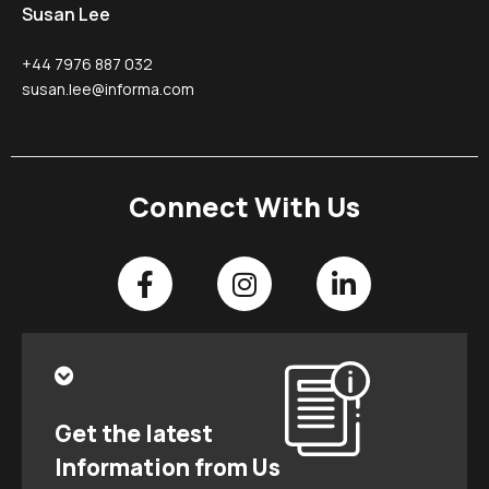
Susan Lee
+44 7976 887 032
susan.lee@informa.com
Connect With Us
Get the latest
Information from Us