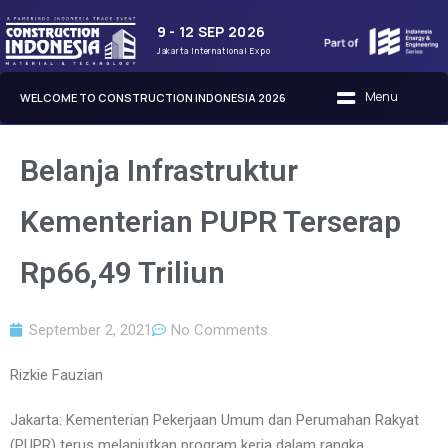
9 - 12 SEP 2026
Jakarta International Expo
WELCOME TO CONSTRUCTION INDONESIA 2026
Belanja Infrastruktur
Kementerian PUPR Terserap
Rp66,49 Triliun
September 2, 2021
No Comments
Rizkie Fauzian
Jakarta: Kementerian Pekerjaan Umum dan Perumahan Rakyat
(PUPR) terus melanjutkan program kerja dalam rangka