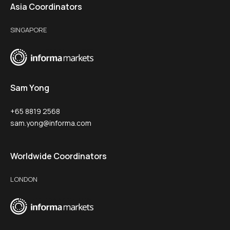
Asia Coordinators
SINGAPORE
Sam Yong
+65 8819 2568
sam.yong@informa.com
Worldwide Coordinators
LONDON