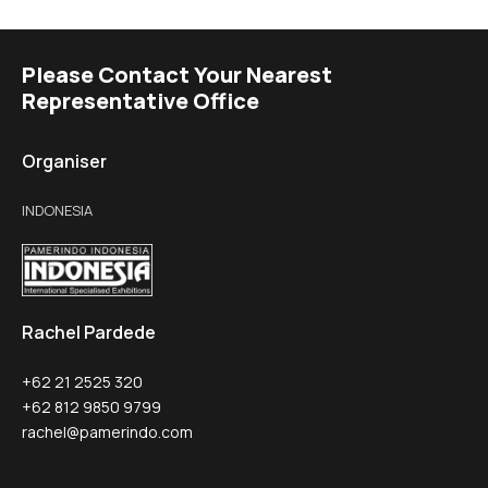
Please Contact Your Nearest
Representative Office
Organiser
INDONESIA
Rachel Pardede
+62 21 2525 320
+62 812 9850 9799
rachel@pamerindo.com