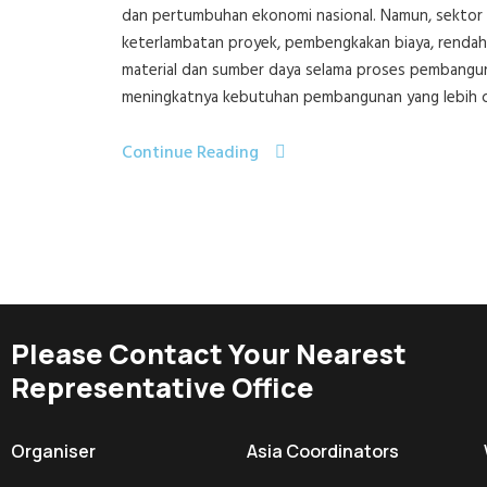
dan pertumbuhan ekonomi nasional. Namun, sektor 
keterlambatan proyek, pembengkakan biaya, rendah
material dan sumber daya selama proses pembanguna
meningkatnya kebutuhan pembangunan yang lebih cep
Continue Reading
Please Contact Your Nearest
Representative Office
Organiser
Asia Coordinators