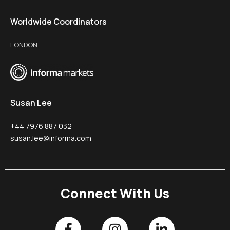
Worldwide Coordinators
LONDON
Susan Lee
+44 7976 887 032
susan.lee@informa.com
Connect With Us