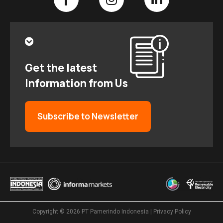
Get the latest
Information from Us
Subscribe to Newsletter
Copyright © 2026
PT Pamerindo Indonesia
|
Privacy Policy