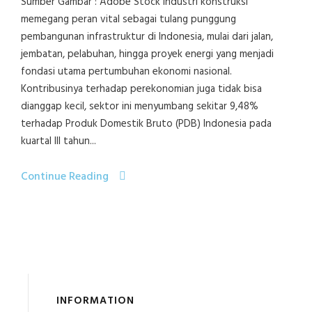
Sumber Gambar : Adobe Stock Industri konstruksi
memegang peran vital sebagai tulang punggung
pembangunan infrastruktur di Indonesia, mulai dari jalan,
jembatan, pelabuhan, hingga proyek energi yang menjadi
fondasi utama pertumbuhan ekonomi nasional.
Kontribusinya terhadap perekonomian juga tidak bisa
dianggap kecil, sektor ini menyumbang sekitar 9,48%
terhadap Produk Domestik Bruto (PDB) Indonesia pada
kuartal III tahun...
Continue Reading
INFORMATION