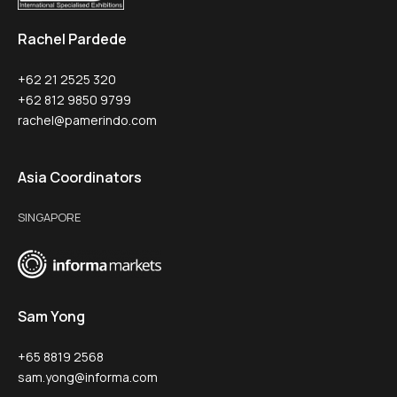
Rachel Pardede
+62 21 2525 320
+62 812 9850 9799
rachel@pamerindo.com
Asia Coordinators
SINGAPORE
Sam Yong
+65 8819 2568
sam.yong@informa.com