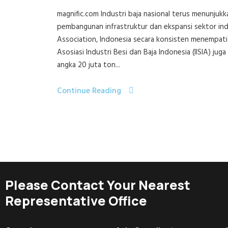
magnific.com Industri baja nasional terus menunju
pembangunan infrastruktur dan ekspansi sektor indu
Association, Indonesia secara konsisten menempati 
Asosiasi Industri Besi dan Baja Indonesia (IISIA)
angka 20 juta ton...
Continue Reading
Please Contact Your Nearest
Representative Office