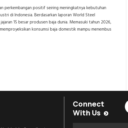
kkan perkembangan positif seiring meningkatnya kebutuhan
stri di Indonesia. Berdasarkan laporan World Steel
jajaran 15 besar produsen baja dunia. Memasuki tahun 2026,
 juga memproyeksikan konsumsi baja domestik mampu menembus
Connect
With Us