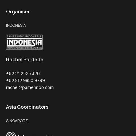
Organiser
INDONESIA
Rachel Pardede
+62 21 2525 320
+62 812 9850 9799
rachel@pamerindo.com
Asia Coordinators
SINGAPORE