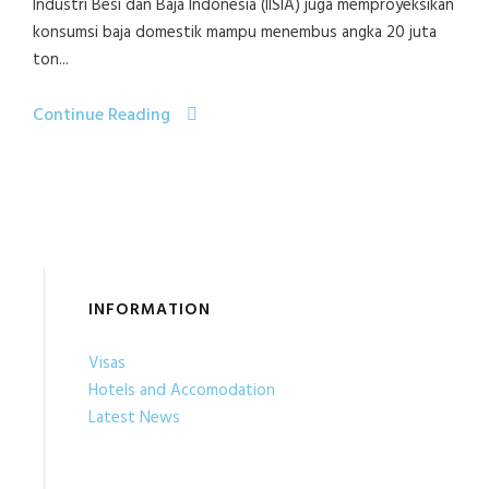
Industri Besi dan Baja Indonesia (IISIA) juga memproyeksikan
konsumsi baja domestik mampu menembus angka 20 juta
ton...
Continue Reading
INFORMATION
Visas
Hotels and Accomodation
Latest News