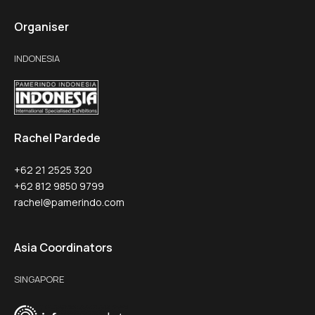
Organiser
INDONESIA
Rachel Pardede
+62 21 2525 320
+62 812 9850 9799
rachel@pamerindo.com
Asia Coordinators
SINGAPORE