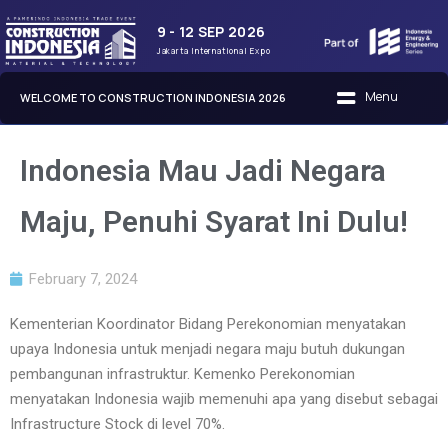
9 - 12 SEP 2026
Jakarta International Expo
WELCOME TO CONSTRUCTION INDONESIA 2026
Indonesia Mau Jadi Negara
Maju, Penuhi Syarat Ini Dulu!
February 7, 2024
Kementerian Koordinator Bidang Perekonomian menyatakan
upaya Indonesia untuk menjadi negara maju butuh dukungan
pembangunan infrastruktur. Kemenko Perekonomian
menyatakan Indonesia wajib memenuhi apa yang disebut sebagai
Infrastructure Stock di level 70%.