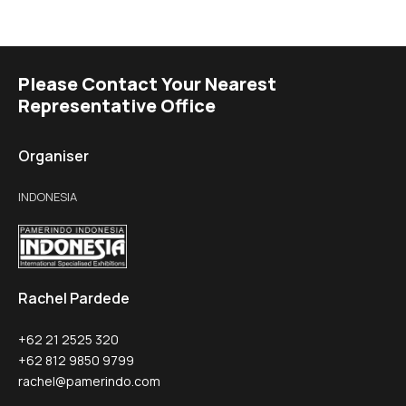
Please Contact Your Nearest
Representative Office
Organiser
INDONESIA
Rachel Pardede
+62 21 2525 320
+62 812 9850 9799
rachel@pamerindo.com