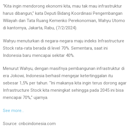
“Kita ingin mendorong ekonomi kita, mau tak mau infrastruktur
harus dibangun,” kata Deputi Bidang Koordinasi Pengembangan
Wilayah dan Tata Ruang Kemenko Perekonomian, Wahyu Utomo
di kantornya, Jakarta, Rabu, (7/2/2024).
Wahyu menuturkan di negara-negara maju indeks Infrastructure
Stock rata-rata berada di level 70%. Sementara, saat ini
Indonesia baru mencapai sekitar 40%.
Menurut Wahyu, dengan masifnya pembangunan infrastruktur di
era Jokowi, Indonesia berhasil mengejar ketertinggalan itu
sebesar 1,5% per tahun. “Ini makanya kita ingin terus dorong agar
Infrastructure Stock kita meningkat sehingga pada 2045 ini bisa
mencapai 70%,” ujarnya.
See more…
Source: cnbcindonesia.com