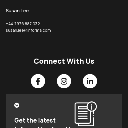
Susan Lee
+44 7976 887 032
susan.lee@informa.com
Connect With Us
Get the latest