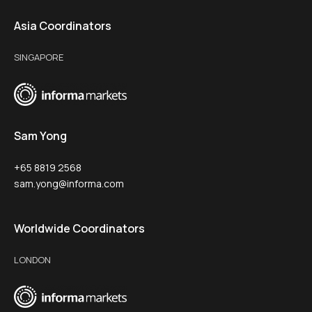
Asia Coordinators
SINGAPORE
Sam Yong
+65 8819 2568
sam.yong@informa.com
Worldwide Coordinators
LONDON